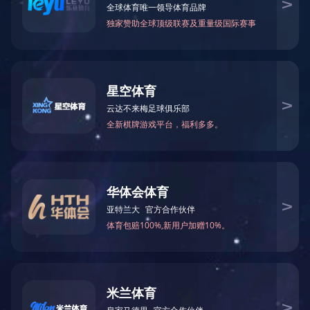
当前位置：
乐鱼·体育
>
服务内容
>
机电暖通工程
广州蓝清环保风管部经营项目:有白铁通风管道工程，
通风除尘工程，白铁皮通风管批发安装。承接中央空调管道
栏目导航
联系我们
关于我们
电话：400-698-2838
新闻资讯
电话：400-698-2838