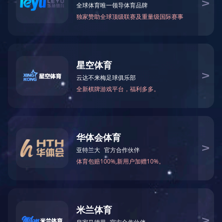
当前位置：
乐鱼·体育
>
服务内容
>
环保工程
利用生态系统原理，采取各种方法修复受损伤的水体生态系统的生
维持、自我演替的良性循环。
栏目导航
联系我们
关于我们
电话：400-698-2838
新闻资讯
电话：400-698-2838