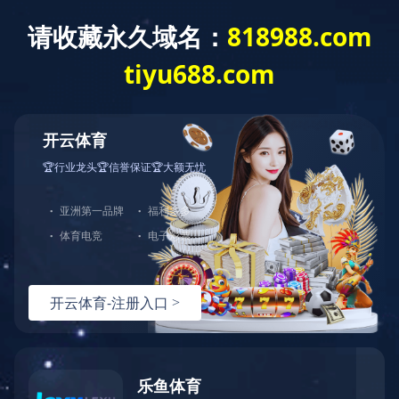
乐鱼·体育
咨询服务
环保工程
市政工程
机