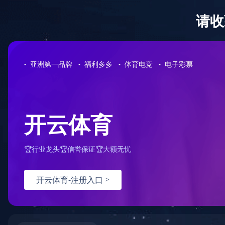
乐鱼·体育