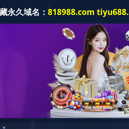
首 页
关于我们
服务内容
工
公司简介
荣誉证书
技术团队
设备生产