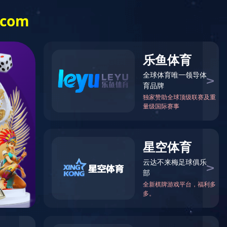
400-698-2838
程案例
人力资源
新闻资讯
联系我们
工厂