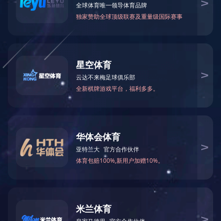
当前位置：
乐鱼·体育
>
服务内容
>
环保工程
利用物理、化学和生物的方法转移、吸收、降解和转化土壤中的污
根据场地污染性质、污染程度、场地修复后的使用性质，可以向客
栏目导航
联系我们
关于我们
电话：400-698-2838
新闻资讯
电话：400-698-2838