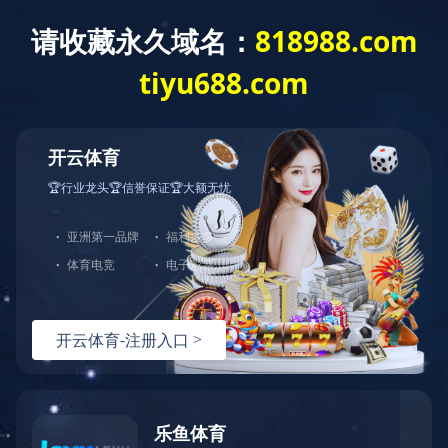
乐鱼·体育
咨询服务
环保工程
市政工程
机